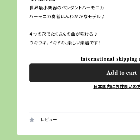
世界最小楽器のペンダントハーモニカ
ハーモニカ奏者ほんわかかなモデル♪
４つの穴でたくさんの曲が吹ける♪
ウキウキ、ドキドキ、楽しい楽器です！
International shipping 
Add to cart
日本国内にお住まいの
レビュー